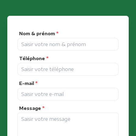
Nom & prénom
*
Téléphone
*
E-mail
*
Message
*